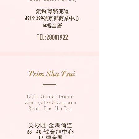
銅鑼灣 駱克道
491至499號京都商業中心
14樓全層
TEL:
28081922
Tsim Sha Tsui
17/F, Golden Dragon
Centre,38-40 Cameron
Road, Tsim Sha Tsui
尖沙咀 金馬倫道
38 -40 號金龍中心
17 樓
全層