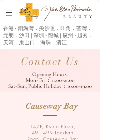
香港 - 銅鑼灣．尖沙咀．旺角．荃灣．
元朗．沙田 | 深圳 - 龍城 | 廣州 - 越秀．
天河．東山口．海珠．濱江
Contact Us
Opening Hours:
Mon- Fri﹕11:00-21:00
Sat-Sun, Public Holiday﹕10:00-19:00
Causeway Bay
14/F, Kyoto Plaza,
491-499 Lockhart
Road, Causeway Bay