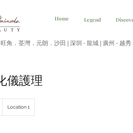
Home
Legend
Discov
旺角．荃灣．元朗．沙田 | 深圳 - 龍城 | 廣州 -
化儀護理
Location 1